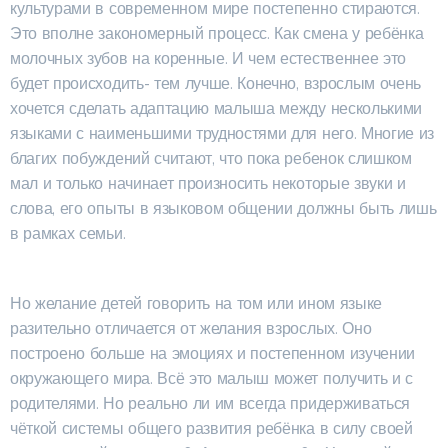
культурами в современном мире постепенно стираются.
Это вполне закономерный процесс. Как смена у ребёнка
молочных зубов на коренные. И чем естественнее это
будет происходить- тем лучше. Конечно, взрослым очень
хочется сделать адаптацию малыша между несколькими
языками с наименьшими трудностями для него. Многие из
благих побуждений считают, что пока ребенок слишком
мал и только начинает произносить некоторые звуки и
слова, его опыты в языковом общении должны быть лишь
в рамках семьи.
Но желание детей говорить на том или ином языке
разительно отличается от желания взрослых. Оно
построено больше на эмоциях и постепенном изучении
окружающего мира. Всё это малыш может получить и с
родителями. Но реально ли им всегда придерживаться
чёткой системы общего развития ребёнка в силу своей