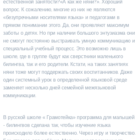
естественной занятости?«А как же няни?». Хороший
вопрос. К сожалению, многие из них не являются
«безупречными носителями языка» и педагогами в
прямом понимании этого. Да, они проявляют максимум
заботы о детях. Но при наличии большого энтузиазма они
не смогут постоянно выстраивать умную коммуникацию и
специальный учебный процесс. Это возможно лишь в
школе, где в группе будут как сверстники маленького
билингва, так и его родители. Кстати, на таких занятиях
няни тоже могут поддержать своих воспитанников. Даже
один системный урок в определенной языковой среде
заменяет несколько дней семейной межязыковой
коммуникации.
В русской школе « Грамотейка» программа для малышей
- билингвов сделана так, чтобы изучение языка
происходило более естественно. Через игру и творчество.