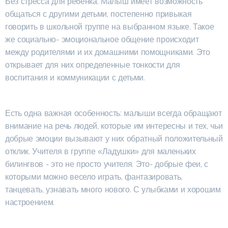
Без стресса для ребёнка. Малыш имеет возможность
общаться с другими детьми, постепенно привыкая
говорить в школьной группе на выбранном языке. Такое
же социально- эмоциональное общение происходит
между родителями и их домашними помощниками. Это
открывает для них определенные тонкости для
воспитания и коммуникации с детьми.
Есть одна важная особенность: малыши всегда обращают
внимание на речь людей, которые им интересны и тех, чьи
добрые эмоции вызывают у них обратный положительный
отклик. Учителя в группе «Ладушки» для маленьких
билингвов - это не просто учителя. Это- добрые феи, с
которыми можно весело играть, фантазировать,
танцевать, узнавать много нового. С улыбками и хорошим
настроением.