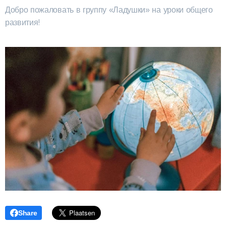
Добро пожаловать в группу «Ладушки» на уроки общего
развития! ❤️
Share