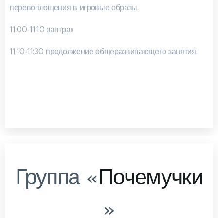
перевоплощения в игровые образы.
11:00-11:10 завтрак
11:10-11:30 продолжение общеразвивающего занятия.
Группа «
Почемучки
»