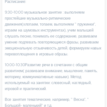
Расписание:
9:30-10:00 музыкальное занятие : выполняем
простейшие музыкально-ритмические
движения(хлопаем, топаем, выполняем " пружинки",
играем на шумовых инструментах), учим малышей
слушать песню, понимать ее содержание, развиваем
умение подпевать повторяющиеся фразы, развиваем
эмоциональную отзывчивость детей, формируем навык
перевоплощения в игровые образы.
10:00-10:30Развитие речи в сочетании с общим
развитием( развиваем внимание, мышление, память,
моторику, коммуникативные навыки). Метод
используемый на занятии: словесный, наглядный,
игровой и практический.
Все занятия тематические, например, " Весна", "
Большой- маленький" и т.д.