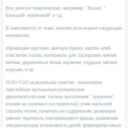
Все занятия тематические, например, " Весна", "
Большой- маленький" и т.д.
В зависимости от темы занятия используем следующие
материалы:
обучающие карточки, цветную бумагу, картон, клей,
пластилин, пазлы, материалы для сортировки, мягкие
мячики, деревянные блоки, корзинки, подушки, мягкие
игрушки, и пр.
10:30-11:00 музыкальное занятие : выполняем
простейшие музыкально-ритмические
движения(хлопаем, топаем, выполняем " пружинки",
играем на шумовых инструментах), учим малышей
слушать песню, понимать ее содержание, развиваем
умение подпевать повторяющиеся фразы, развиваем
эмоциональную отзывчивость детей, формируем навык