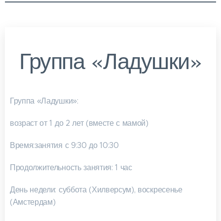
Группа «Ладушки»
Группа «Ладушки»:
возраст от 1 до 2 лет (вместе с мамой)
Время:занятия с 9:30 до 10:30
Продолжительность занятия: 1 час
День недели: суббота (Хилверсум), воскресенье
(Амстердам)